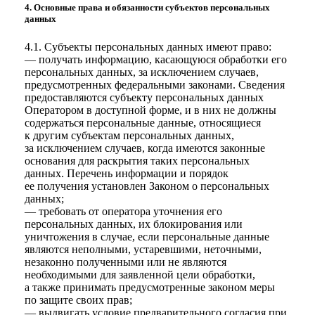
4. Основные права и обязанности субъектов персональных
данных
4.1. Субъекты персональных данных имеют право:
— получать информацию, касающуюся обработки его
персональных данных, за исключением случаев,
предусмотренных федеральными законами. Сведения
предоставляются субъекту персональных данных
Оператором в доступной форме, и в них не должны
содержаться персональные данные, относящиеся
к другим субъектам персональных данных,
за исключением случаев, когда имеются законные
основания для раскрытия таких персональных
данных. Перечень информации и порядок
ее получения установлен Законом о персональных
данных;
— требовать от оператора уточнения его
персональных данных, их блокирования или
уничтожения в случае, если персональные данные
являются неполными, устаревшими, неточными,
незаконно полученными или не являются
необходимыми для заявленной цели обработки,
а также принимать предусмотренные законом меры
по защите своих прав;
— выдвигать условие предварительного согласия при