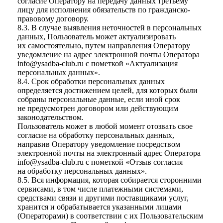
согласие Оператору на передачу данных третьему
лицу для исполнения обязательств по гражданско-
правовому договору.
8.3. В случае выявления неточностей в персональных
данных, Пользователь может актуализировать
их самостоятельно, путем направления Оператору
уведомление на адрес электронной почты Оператора
info@ysadba-club.ru
с пометкой «Актуализация
персональных данных».
8.4. Срок обработки персональных данных
определяется достижением целей, для которых были
собраны персональные данные, если иной срок
не предусмотрен договором или действующим
законодательством.
Пользователь может в любой момент отозвать свое
согласие на обработку персональных данных,
направив Оператору уведомление посредством
электронной почты на электронный адрес Оператора
info@ysadba-club.ru
с пометкой «Отзыв согласия
на обработку персональных данных».
8.5. Вся информация, которая собирается сторонними
сервисами, в том числе платежными системами,
средствами связи и другими поставщиками услуг,
хранится и обрабатывается указанными лицами
(Операторами) в соответствии с их Пользовательским