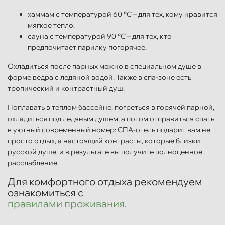
хаммам с температурой 60 °С – для тех, кому нравится
мягкое тепло;
сауна с температурой 90 °С – для тех, кто
предпочитает парилку погорячее.
Охладиться после парных можно в специальном душе в
форме ведра с ледяной водой. Также в спа-зоне есть
тропический и контрастный душ.
Поплавать в теплом бассейне, погреться в горячей парной,
охладиться под ледяным душем, а потом отправиться спать
в уютный современный номер: СПА-отель подарит вам не
просто отдых, а настоящий контрасты, которые близки
русской душе, и в результате вы получите полноценное
расслабление.
Для комфортного отдыха рекомендуем
ознакомиться с
правилами проживания.