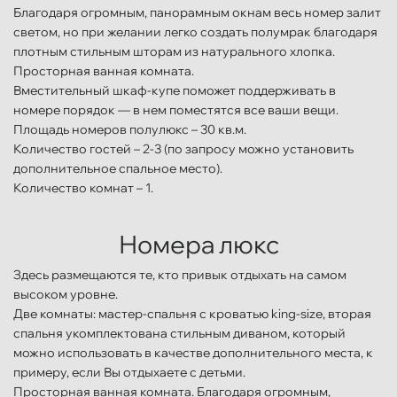
Благодаря огромным, панорамным окнам весь номер залит
светом, но при желании легко создать полумрак благодаря
плотным стильным шторам из натурального хлопка.
Просторная ванная комната.
Вместительный шкаф-купе поможет поддерживать в
номере порядок — в нем поместятся все ваши вещи.
Площадь номеров полулюкс – 30 кв.м.
Количество гостей – 2-3 (по запросу можно установить
дополнительное спальное место).
Количество комнат – 1.
Номера люкс
Здесь размещаются те, кто привык отдыхать на самом
высоком уровне.
Две комнаты: мастер-спальня с кроватью king-size, вторая
спальня укомплектована стильным диваном, который
можно использовать в качестве дополнительного места, к
примеру, если Вы отдыхаете с детьми.
Просторная ванная комната. Благодаря огромным,