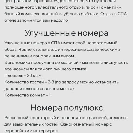
центральной парковки. Рядом есть все, что нужно для
полноценного увлекательного отдыха: пирс «Романтик»,
банный комплекс, конный клуб, зона рыбалки. Отдых в СПА-
отеле запомнятся вам надолго
Улучшенные номера
Улучшенные номера в СПА имеют свой неповторимый
образ. Яркие, стильные, с интересными дизайнерскими
решениями и панорамным видом.
Эргономика продумана до мелочей - мы попытались учесть
все нюансы для самого лучшего отдыха.
Площадь – 20 кв.м.
Количество гостей – 2-3 (по запросу можно установить
дополнительное спальное место).
Количество комнат – 1.
Номера полулюкс
Роскошный, просторный и невероятно красивый, подходит
для взыскательных гостей. Однокомнатный номер с
европейским интерьером.