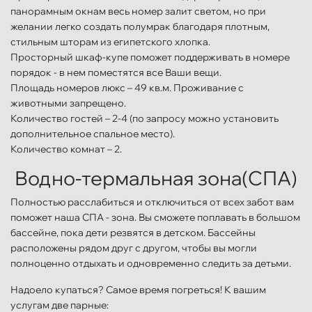
панорамным окнам весь номер залит светом, но при
желании легко создать полумрак благодаря плотным,
стильным шторам из египетского хлопка.
Просторный шкаф-купе поможет поддерживать в номере
порядок - в нем поместятся все Ваши вещи.
Площадь номеров люкс – 49 кв.м. Проживание с
животными запрещено.
Количество гостей – 2-4 (по запросу можно установить
дополнительное спальное место).
Количество комнат – 2.
Водно-термальная зона(СПА)
Полностью расслабиться и отключиться от всех забот вам
поможет наша СПА - зона. Вы сможете поплавать в большом
бассейне, пока дети резвятся в детском. Бассейны
расположены рядом друг с другом, чтобы вы могли
полноценно отдыхать и одновременно следить за детьми.
Надоело купаться? Самое время погреться! К вашим
услугам две парные: