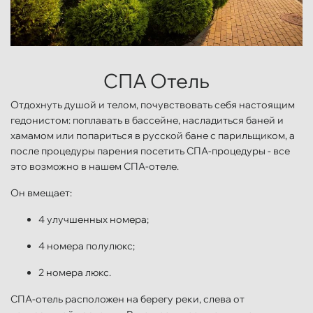
СПА Отель
Отдохнуть душой и телом, почувствовать себя настоящим
гедонистом: поплавать в бассейне, насладиться баней и
хамамом или попариться в русской бане с парильщиком, а
после процедуры парения посетить СПА-процедуры - все
это возможно в нашем СПА-отеле.
Он вмещает:
4 улучшенных номера;
4 номера полулюкс;
2 номера люкс.
СПА-отель расположен на берегу реки, слева от