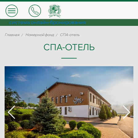
система онлайн-бронирования
Главная
Номерной фонд
СПА-отель
СПА-ОТЕЛЬ