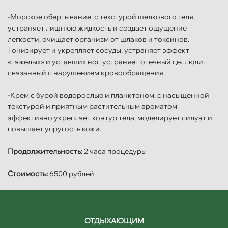
-Морское обертывание, с текстурой шелкового геля,
устраняет лишнюю жидкость и создает ощущение
легкости, очищает организм от шлаков и токсинов.
Тонизирует и укрепляет сосуды, устраняет эффект
«тяжелых» и уставших ног, устраняет отечный целлюлит,
связанный с нарушением кровообращения.
-Крем с бурой водорослью и планктоном, с насыщенной
текстурой и приятным растительным ароматом
эффективно укрепляет контур тела, моделирует силуэт и
повышает упругость кожи.
Продолжительность:
2 часа процедуры
Стоимость:
6500 рублей
ОТДЫХАЮЩИМ