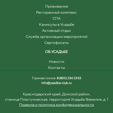
Проживание
Ресторанный комплекс
СПА
Каникулы в Усадьбе
Активный отдых
Служба организации мероприятий
Сертификаты
ОБ УСАДЬБЕ
Новости
Контакты
Горячая линия:
8 (800) 234 23 53
info@ysadba-club.ru
Краснодарский край, Динской район,
станица Пластуновская, территория Усадьба Фамилия, д. 1
Правила и политика конфиденциальности