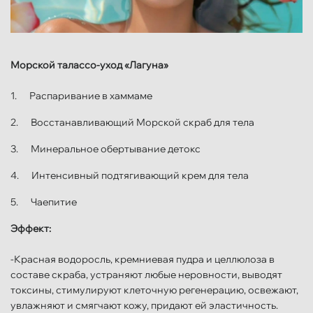
Морской талассо-уход «Лагуна»
1. Распаривание в хаммаме
2. Восстанавливающий Морской скраб для тела
3. Минеральное обертывание детокс
4. Интенсивный подтягивающий крем для тела
5. Чаепитие
Эффект:
-Красная водоросль, кремниевая пудра и целлюлоза в
составе скраба, устраняют любые неровности, выводят
токсины, стимулируют клеточную регенерацию, освежают,
увлажняют и смягчают кожу, придают ей эластичность.