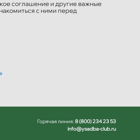
ское соглашение и другие важные
накомиться с ними перед
»
Горячая линия:
8 (800) 234 23 53
info@ysadba-club.ru