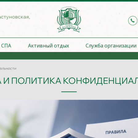
астуновская,
СПА
Активный отдых
Служба организации
альности
А И ПОЛИТИКА КОНФИДЕНЦИА