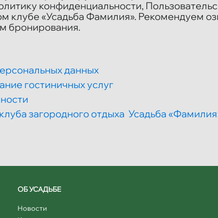
Политику конфиденциальности, Пользователь
м клубе «Усадьба Фамилия». Рекомендуем оз
м бронирования.
персональных данных
ание гостиничных услуг
сности
клуба загородного отдыха Усадьба «Фамилия
ОБ УСАДЬБЕ
Новости