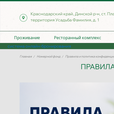
Краснодарский край, Динской р-н, ст. Пл
территория Усадьба Фамилия, д. 1
Проживание
Ресторанный комплекс
система онлайн-бронирования
Главная
Номерной фонд
Правила и политика конфиденци
ПРАВИЛ