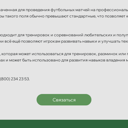
аченная для проведения футбольных матчей на профессиональн
еры такого поля обычно превышают стандартные, что позволяе
подходит для тренировок и соревнований любительских и полу
ни всё ещё позволяют игрокам развивать навыки и улучшать тех
 которая может использоваться для тренировок, разминок или 
вах и может быть использовано для развития навыков владения
800) 234 23 53.
Связаться