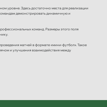
ом уровне. Здесь достаточно места для реализации
т командам демонстрировать динамичную и
профессиональных команд. Размеры этого поля
нику.
проведения матчей в формате «мини-футбол». Такое
 мячом и улучшения взаимодействия между