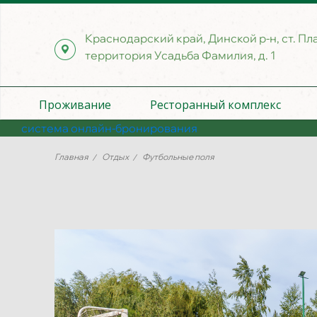
Краснодарский край, Динской р-н, ст. Пл
территория Усадьба Фамилия, д. 1
Проживание
Ресторанный комплекс
система онлайн-бронирования
Главная
Отдых
Футбольные поля