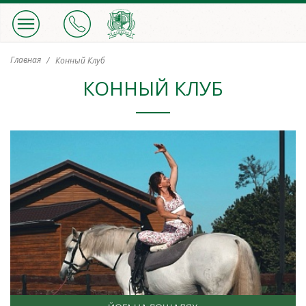
Главная
Конный Клуб
КОННЫЙ КЛУБ