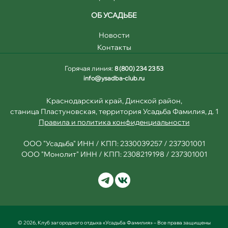
ОБ УСАДЬБЕ
Новости
Контакты
Горячая линия:
8 (800) 234 23 53
info@ysadba-club.ru
Краснодарский край, Динской район,
станица Пластуновская, территория Усадьба Фамилия, д. 1
Правила и политика конфиденциальности
ООО "Усадьба" ИНН / КПП: 2330039257 / 237301001
ООО "Монолит" ИНН / КПП: 2308219198 / 237301001
© 2026, Клуб загородного отдыха «Усадьба Фамилия» – Все права защищены