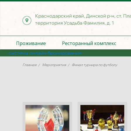
Краснодарский край, Динской р-н, ст. Пл
территория Усадьба Фамилия, д. 1
Проживание
Ресторанный комплекс
система онлайн-бронирования
Главная
Мероприятия
Финал турнира по футболу