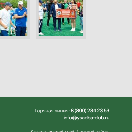
Горячая линия:
8 (800) 234 23 53
info@ysadba-club.ru
Краснодарский край, Динской район,