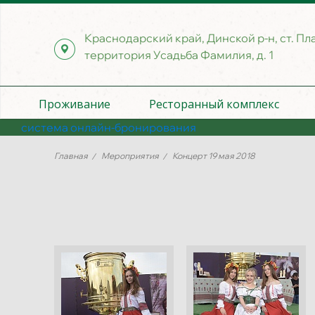
Краснодарский край, Динской р-н, ст. Пл
территория Усадьба Фамилия, д. 1
Проживание
Ресторанный комплекс
система онлайн-бронирования
Главная
Мероприятия
Концерт 19 мая 2018